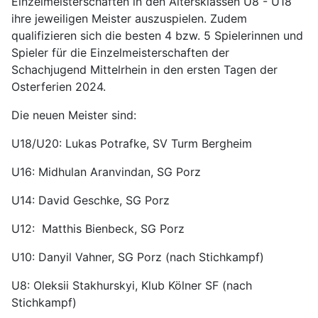
Einzelmeisterschaften in den Altersklassen U8 - U18
ihre jeweiligen Meister auszuspielen. Zudem
qualifizieren sich die besten 4 bzw. 5 Spielerinnen und
Spieler für die Einzelmeisterschaften der
Schachjugend Mittelrhein in den ersten Tagen der
Osterferien 2024.
Die neuen Meister sind:
U18/U20: Lukas Potrafke, SV Turm Bergheim
U16: Midhulan Aranvindan, SG Porz
U14: David Geschke, SG Porz
U12: Matthis Bienbeck, SG Porz
U10: Danyil Vahner, SG Porz (nach Stichkampf)
U8: Oleksii Stakhurskyi, Klub Kölner SF (nach
Stichkampf)