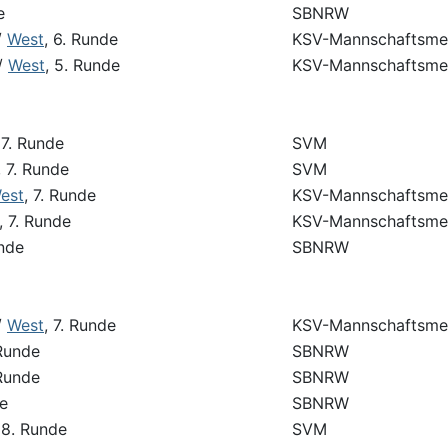
e
SBNRW
/
West
, 6. Runde
KSV-Mannschaftsmei
/
West
, 5. Runde
KSV-Mannschaftsmei
 7. Runde
SVM
, 7. Runde
SVM
est
, 7. Runde
KSV-Mannschaftsmei
, 7. Runde
KSV-Mannschaftsmei
unde
SBNRW
/
West
, 7. Runde
KSV-Mannschaftsmei
 Runde
SBNRW
 Runde
SBNRW
de
SBNRW
 8. Runde
SVM