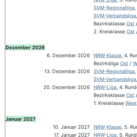
SVM-Regionalliga
,
SVM-Verbandsliga
Bezirksklasse
Ost
2. Kreisklasse
Ost
Dezember 2026
6. Dezember 2026
NRW-Klasse
, 4. R
Bezirksliga
Ost
/
W
13. Dezember 2026
SVM-Regionalliga
,
SVM-Verbandsliga
20. Dezember 2026
NRW-Liga
, 4. Rund
Bezirksklasse
Ost
1. Kreisklasse
West
Januar 2027
10. Januar 2027
NRW-Klasse
, 5. R
17. Januar 2027
NRW-Liga
, 5. Run