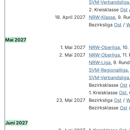
SVM-Verbandsliga
2. Kreisklasse
Ost
18. April 2027
NRW-Klasse
, 9. R
Bezirksliga
Ost
/
W
Mai 2027
1. Mai 2027
NRW-Oberliga
, 10
2. Mai 2027
NRW-Oberliga
, 11
NRW-Liga
, 9. Run
SVM-Regionalliga
,
SVM-Verbandsliga
Bezirksklasse
Ost
1. Kreisklasse
Ost
,
23. Mai 2027
Bezirksliga
Ost
/
W
Bezirksklasse
Ost
Juni 2027