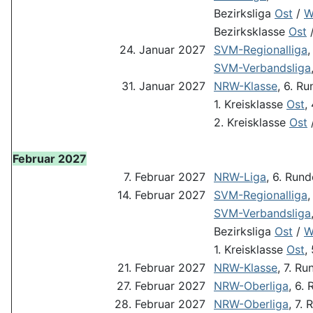
Bezirksliga
Ost
/
W
Bezirksklasse
Ost
24. Januar 2027
SVM-Regionalliga
,
SVM-Verbandsliga
31. Januar 2027
NRW-Klasse
, 6. R
1. Kreisklasse
Ost
,
2. Kreisklasse
Ost
Februar 2027
7. Februar 2027
NRW-Liga
, 6. Rund
14. Februar 2027
SVM-Regionalliga
,
SVM-Verbandsliga
Bezirksliga
Ost
/
W
1. Kreisklasse
Ost
,
21. Februar 2027
NRW-Klasse
, 7. Ru
27. Februar 2027
NRW-Oberliga
, 6.
28. Februar 2027
NRW-Oberliga
, 7.