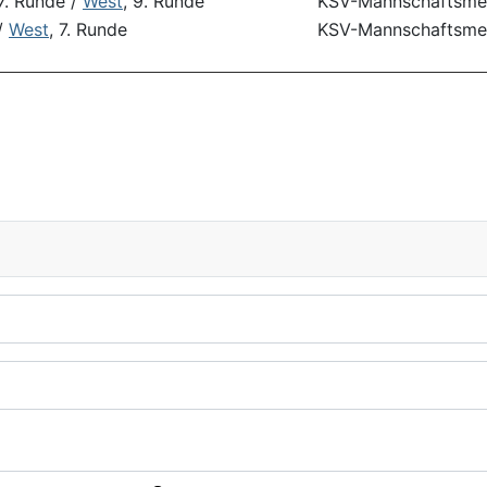
 7. Runde /
West
, 9. Runde
KSV-Mannschaftsmei
/
West
, 7. Runde
KSV-Mannschaftsmei