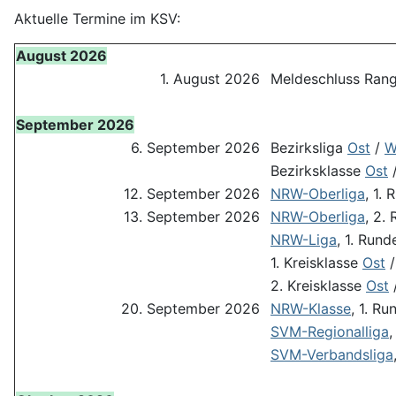
Aktuelle Termine im KSV:
August 2026
1. August 2026
Meldeschluss Rang
September 2026
6. September 2026
Bezirksliga
Ost
/
W
Bezirksklasse
Ost
12. September 2026
NRW-Oberliga
, 1.
13. September 2026
NRW-Oberliga
, 2.
NRW-Liga
, 1. Rund
1. Kreisklasse
Ost
2. Kreisklasse
Ost
20. September 2026
NRW-Klasse
, 1. Ru
SVM-Regionalliga
,
SVM-Verbandsliga