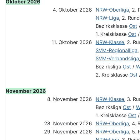
Oktober 2026
4. Oktober 2026
NRW-Oberliga
, 2.
NRW-Liga
, 2. Run
Bezirksklasse
Ost
1. Kreisklasse
Ost
11. Oktober 2026
NRW-Klasse
, 2. R
SVM-Regionalliga
,
SVM-Verbandsliga
Bezirksliga
Ost
/
W
2. Kreisklasse
Ost
November 2026
8. November 2026
NRW-Klasse
, 3. R
Bezirksliga
Ost
/
W
1. Kreisklasse
Ost
28. November 2026
NRW-Oberliga
, 4.
29. November 2026
NRW-Oberliga
, 5.
NRW-Liga
, 3. Run