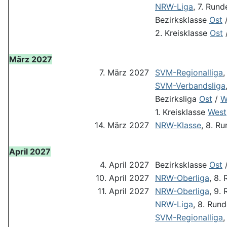
NRW-Liga
, 7. Rund
Bezirksklasse
Ost
2. Kreisklasse
Ost
März 2027
7. März 2027
SVM-Regionalliga
,
SVM-Verbandsliga
Bezirksliga
Ost
/
W
1. Kreisklasse
West
14. März 2027
NRW-Klasse
, 8. R
April 2027
4. April 2027
Bezirksklasse
Ost
10. April 2027
NRW-Oberliga
, 8.
11. April 2027
NRW-Oberliga
, 9.
NRW-Liga
, 8. Run
SVM-Regionalliga
,