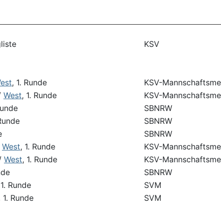
liste
KSV
est
, 1. Runde
KSV-Mannschaftsmei
/
West
, 1. Runde
KSV-Mannschaftsmei
 Runde
SBNRW
 Runde
SBNRW
e
SBNRW
/
West
, 1. Runde
KSV-Mannschaftsmei
/
West
, 1. Runde
KSV-Mannschaftsmei
nde
SBNRW
 1. Runde
SVM
, 1. Runde
SVM