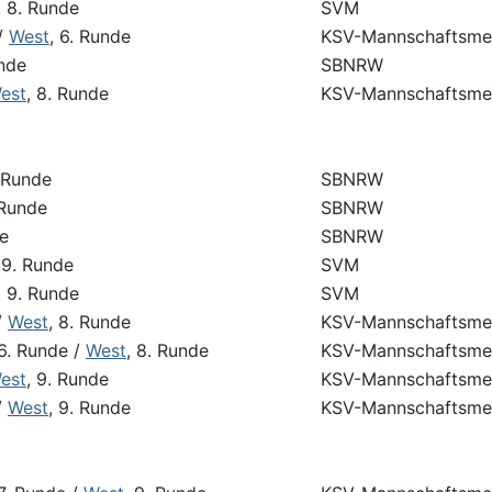
, 8. Runde
SVM
/
West
, 6. Runde
KSV-Mannschaftsmei
unde
SBNRW
est
, 8. Runde
KSV-Mannschaftsmei
. Runde
SBNRW
. Runde
SBNRW
de
SBNRW
 9. Runde
SVM
, 9. Runde
SVM
/
West
, 8. Runde
KSV-Mannschaftsmei
 6. Runde /
West
, 8. Runde
KSV-Mannschaftsmei
est
, 9. Runde
KSV-Mannschaftsmei
/
West
, 9. Runde
KSV-Mannschaftsmei