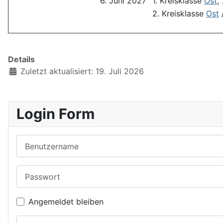
6. Juni 2027
1. Kreisklasse
Ost
,
2. Kreisklasse
Ost
Details
Zuletzt aktualisiert: 19. Juli 2026
Login Form
Benutzername
Passwort
Angemeldet bleiben