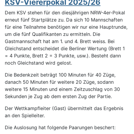
KSV-Viererpokal 2025/26
Dem KSV stehen für den diesjährigen NRW-4er-Pokal
erneut fünf Startplätze zu. Da sich 10 Mannschaften
für eine Teilnahme benötigen wir nur eine Hauptrunde,
um die fünf Qualifikanten zu ermitteln. Die
Gastmannschaft hat am 1. und 4. Brett weiss. Bei
Gleichstand entscheidet die Berliner Wertung (Brett 1
= 4 Punkte, Brett 2 = 3 Punkte, usw.). Besteht dann
noch Gleichstand wird gelost.
Die Bedenkzeit beträgt 100 Minuten für 40 Züge,
danach 50 Minuten für weitere 20 Züge, sodann
weitere 15 Minuten und einem Zeitzuschlag von 30
Sekunden je Zug ab dem ersten Zug der Partie.
Der Wettkampfleiter (Gast) übermittelt das Ergebnis
an den Spielleiter.
Die Auslosung hat folgende Paarungen beschert: