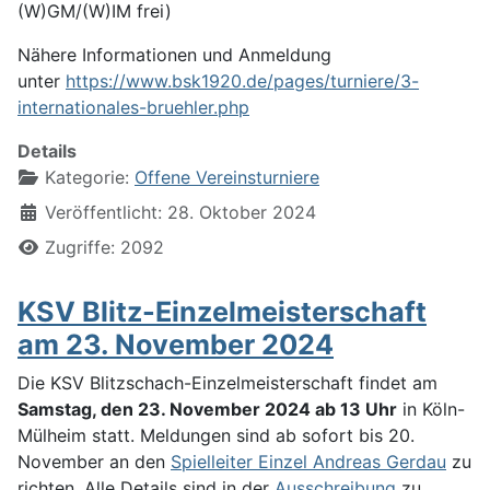
(W)GM/(W)IM frei)
Nähere Informationen und Anmeldung
unter
https://www.bsk1920.de/pages/turniere/3-
internationales-bruehler.php
Details
Kategorie:
Offene Vereinsturniere
Veröffentlicht: 28. Oktober 2024
Zugriffe: 2092
KSV Blitz-Einzelmeisterschaft
am 23. November 2024
Die KSV Blitzschach-Einzelmeisterschaft findet am
Samstag, den 23. November 2024 ab 13 Uhr
in Köln-
Mülheim statt. Meldungen sind ab sofort bis 20.
November an den
Spielleiter Einzel Andreas Gerdau
zu
richten. Alle Details sind in der
Ausschreibung
zu