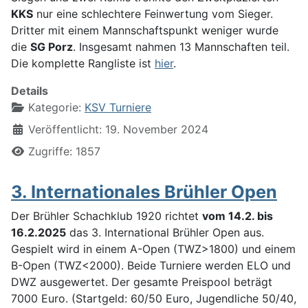
KKS
nur eine schlechtere Feinwertung vom Sieger.
Dritter mit einem Mannschaftspunkt weniger wurde
die
SG Porz
. Insgesamt nahmen 13 Mannschaften teil.
Die komplette Rangliste ist
hier
.
Details
Kategorie:
KSV Turniere
Veröffentlicht: 19. November 2024
Zugriffe: 1857
3. Internationales Brühler Open
Der Brühler Schachklub 1920 richtet
vom 14.2. bis
16.2.2025
das 3. International Brühler Open aus.
Gespielt wird in einem A-Open (TWZ>1800) und einem
B-Open (TWZ<2000). Beide Turniere werden ELO und
DWZ ausgewertet. Der gesamte Preispool beträgt
7000 Euro. (Startgeld: 60/50 Euro, Jugendliche 50/40,