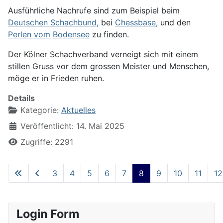
Ausführliche Nachrufe sind zum Beispiel beim
Deutschen Schachbund,
bei
Chessbase,
und den
Perlen vom Bodensee
zu finden.
Der Kölner Schachverband verneigt sich mit einem
stillen Gruss vor dem grossen Meister und Menschen,
möge er in Frieden ruhen.
Details
Kategorie:
Aktuelles
Veröffentlicht: 14. Mai 2025
Zugriffe: 2291
3
4
5
6
7
8
9
10
11
12
Seite 8 von 22
Login Form