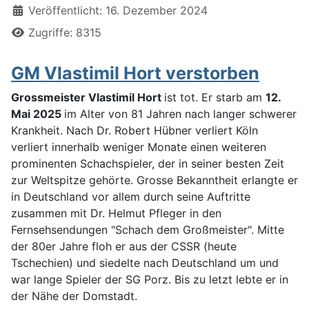
Veröffentlicht: 16. Dezember 2024
Zugriffe: 8315
GM Vlastimil Hort verstorben
Grossmeister Vlastimil Hort
ist tot. Er starb am
12.
Mai 2025
im Alter von 81 Jahren nach langer schwerer
Krankheit. Nach Dr. Robert Hübner verliert Köln
verliert innerhalb weniger Monate einen weiteren
prominenten Schachspieler, der in seiner besten Zeit
zur Weltspitze gehörte. Grosse Bekanntheit erlangte er
in Deutschland vor allem durch seine Auftritte
zusammen mit Dr. Helmut Pfleger in den
Fernsehsendungen "Schach dem Großmeister". Mitte
der 80er Jahre floh er aus der CSSR (heute
Tschechien) und siedelte nach Deutschland um und
war lange Spieler der SG Porz. Bis zu letzt lebte er in
der Nähe der Domstadt.