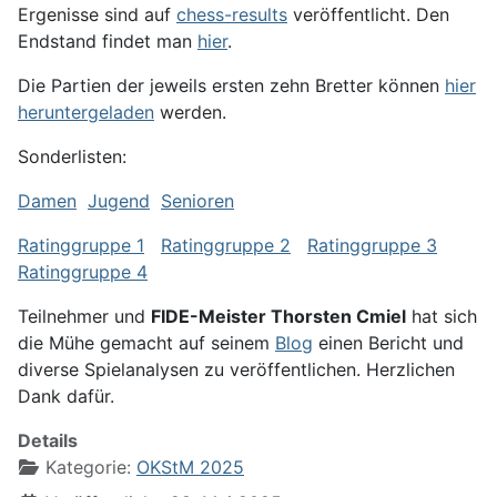
Ergenisse sind auf
chess-results
veröffentlicht. Den
Endstand findet man
hier
.
Die Partien der jeweils ersten zehn Bretter können
hier
heruntergeladen
werden.
Sonderlisten:
Damen
Jugend
Senioren
Ratinggruppe 1
Ratinggruppe 2
Ratinggruppe 3
Ratinggruppe 4
Teilnehmer und
FIDE-Meister Thorsten Cmiel
hat sich
die Mühe gemacht auf seinem
Blog
einen Bericht und
diverse Spielanalysen zu veröffentlichen. Herzlichen
Dank dafür.
Details
Kategorie:
OKStM 2025