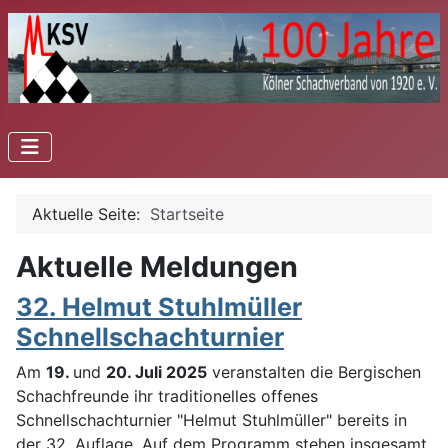
Aktuelle Seite:
Startseite
Aktuelle Meldungen
32. Helmut Stuhlmüller
Schnellschachturnier
Am
19.
und
20. Juli 2025
veranstalten die Bergischen
Schachfreunde ihr traditionelles offenes
Schnellschachturnier "Helmut Stuhlmüller" bereits in
der 32. Auflage. Auf dem Programm stehen insgesamt