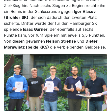
Ziel-Sieg hin. Nach sechs Siegen zu Beginn reichte ihm
ein Remis in der Schlussrunde gegen
Igor Vlasov
(Brühler
SK)
, der sich dadurch den zweiten Platz
sicherte. Dritter wurde der für den Hamburger SK
spielende
Isaac Garner
, der ebenfalls auf sechs
Punkte kam, vor fünf Spielern mit jeweils 5,5 Punkten.
Von diesen gewannen
Nelson Strehse
und
Dieter
Morawietz (beide KKS)
die verbleibenden Geldpreise.