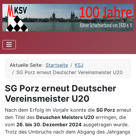
Aktuelle Seite:
Startseite
KSJ
SG Porz erneut Deutscher Vereinsmeister U20
SG Porz erneut Deutscher
Vereinsmeister U20
Nach dem Erfolg im Vorjahr konnte die
SG Porz
erneut
den Titel des
Deuschen Meisters U20
errringen, die
vom
26. bis 30. Dezember 2024
ausgetragen wurde.
Trotz des Umbruchs nach dem Abgang des Jahrgangs