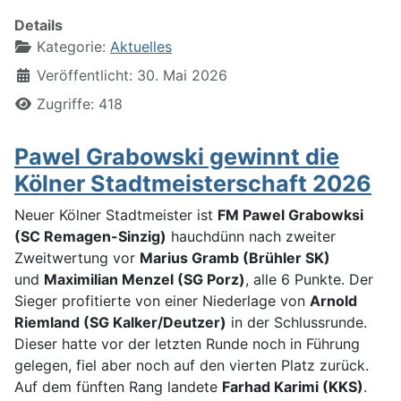
Details
Kategorie:
Aktuelles
Veröffentlicht: 30. Mai 2026
Zugriffe: 418
Pawel Grabowski gewinnt die
Kölner Stadtmeisterschaft 2026
Neuer Kölner Stadtmeister ist
FM Pawel Grabowksi
(SC Remagen-Sinzig)
hauchdünn nach zweiter
Zweitwertung vor
Marius Gramb (Brühler SK)
und
Maximilian Menzel (SG Porz)
, alle 6 Punkte. Der
Sieger profitierte von einer Niederlage von
Arnold
Riemland (SG Kalker/Deutzer)
in der Schlussrunde.
Dieser hatte vor der letzten Runde noch in Führung
gelegen, fiel aber noch auf den vierten Platz zurück.
Auf dem fünften Rang landete
Farhad Karimi (KKS)
.