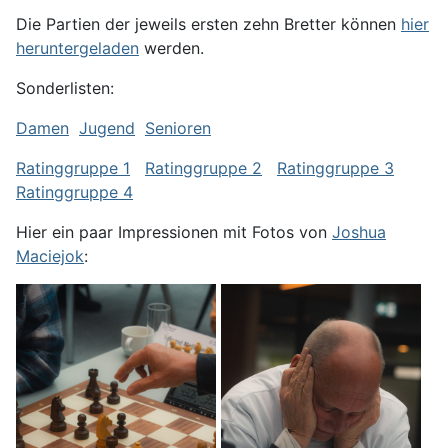
Die Partien der jeweils ersten zehn Bretter können
hier
heruntergeladen
werden.
Sonderlisten:
Damen
Jugend
Senioren
Ratinggruppe 1
Ratinggruppe 2
Ratinggruppe 3
Ratinggruppe 4
Hier ein paar Impressionen mit Fotos von
Joshua
Maciejok
: