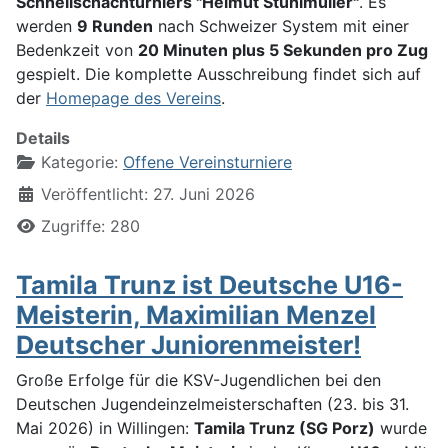
Schnellschachturniers "Helmut Stuhlmüller"
. Es
werden
9 Runden
nach Schweizer System mit einer
Bedenkzeit von
20 Minuten plus 5 Sekunden pro Zug
gespielt. Die komplette Ausschreibung findet sich auf
der
Homepage des Vereins
.
Details
Kategorie:
Offene Vereinsturniere
Veröffentlicht: 27. Juni 2026
Zugriffe: 280
Tamila Trunz ist Deutsche U16-
Meisterin, Maximilian Menzel
Deutscher Juniorenmeister!
Große Erfolge für die KSV-Jugendlichen bei den
Deutschen Jugendeinzelmeisterschaften (23. bis 31.
Mai 2026) in Willingen:
Tamila Trunz (SG Porz)
wurde