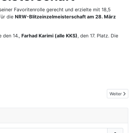
einer Favoritenrolle gerecht und erzielte mit 18,5
für die
NRW-Blitzeinzelmeisterschaft am 28. März
e den 14.,
Farhad Karimi (alle KKS)
, den 17. Platz. Die
Nächster Bei
Weiter