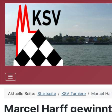
Aktuelle Seite:
Startseite
KSV Turniere
Marcel Har
Marcel Harff gewinnt