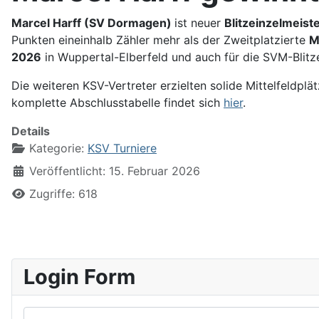
Marcel Harff (SV Dormagen)
ist neuer
Blitzeinzelmeist
Punkten eineinhalb Zähler mehr als der Zweitplatzierte
M
2026
in Wuppertal-Elberfeld und auch für die SVM-Blit
Die weiteren KSV-Vertreter erzielten solide Mittelfeldplä
komplette Abschlusstabelle findet sich
hier
.
Details
Kategorie:
KSV Turniere
Veröffentlicht: 15. Februar 2026
Zugriffe: 618
Login Form
Benutzername