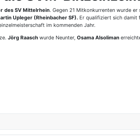
er
des SV Mittelrhein
. Gegen 21 Mitkonkurrenten wurde er s
artin Upleger (Rheinbacher SF).
Er qualifiziert sich damit 
zeinzelmeisterschaft im kommenden Jahr.
tze.
Jörg Raasch
wurde Neunter,
Osama Alsoliman
erreicht