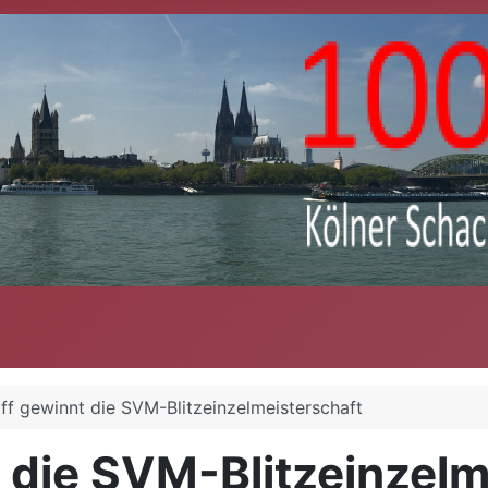
ff gewinnt die SVM-Blitzeinzelmeisterschaft
 die SVM-Blitzeinzelm