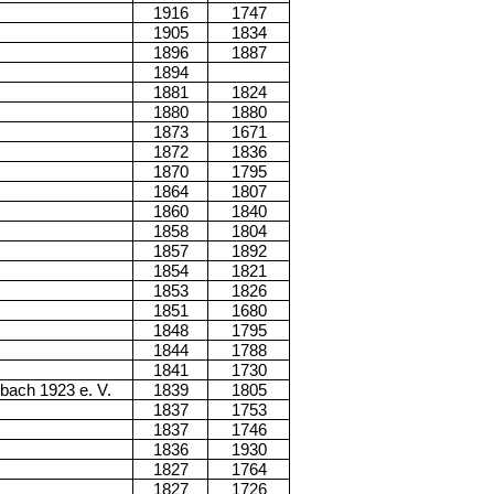
1916
1747
1905
1834
1896
1887
1894
1881
1824
1880
1880
1873
1671
1872
1836
1870
1795
1864
1807
1860
1840
1858
1804
1857
1892
1854
1821
1853
1826
1851
1680
1848
1795
1844
1788
1841
1730
bach 1923 e. V.
1839
1805
1837
1753
1837
1746
1836
1930
1827
1764
1827
1726