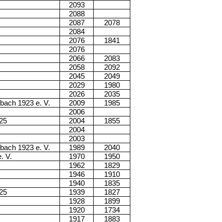
2093
2088
2087
2078
2084
2076
1841
2076
2066
2083
2058
2092
2045
2049
2029
1980
2026
2035
bach 1923 e. V.
2009
1985
2006
25
2004
1855
2004
2003
bach 1923 e. V.
1989
2040
. V.
1970
1950
1962
1829
1946
1910
1940
1835
25
1939
1827
1928
1899
1920
1734
1917
1883