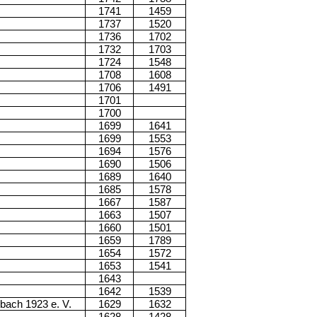
1741
1459
1737
1520
1736
1702
1732
1703
1724
1548
1708
1608
1706
1491
1701
1700
1699
1641
1699
1553
1694
1576
1690
1506
1689
1640
1685
1578
1667
1587
1663
1507
1660
1501
1659
1789
1654
1572
1653
1541
1643
1642
1539
bach 1923 e. V.
1629
1632