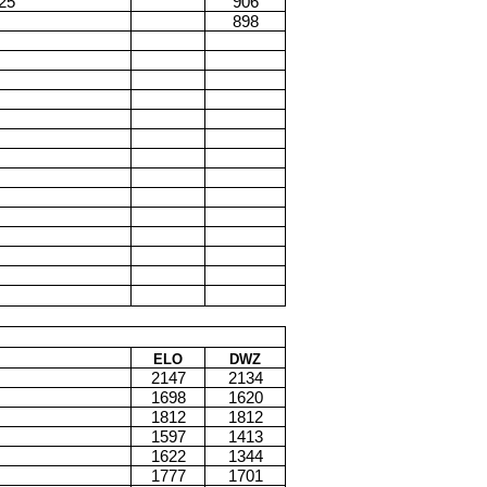
25
906
898
ELO
DWZ
2147
2134
1698
1620
1812
1812
1597
1413
1622
1344
1777
1701