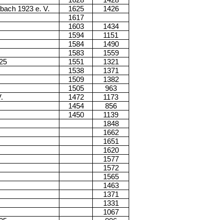
1628
1428
bach 1923 e. V.
1625
1426
1617
1603
1434
1594
1151
1584
1490
1583
1559
25
1551
1321
1538
1371
1509
1382
1505
963
.
1472
1173
1454
856
1450
1139
1848
1662
1651
1620
1577
1572
1565
1463
1371
1331
1067