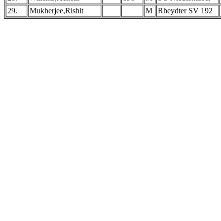
29.
Mukherjee,Rishit
M
Rheydter SV 192