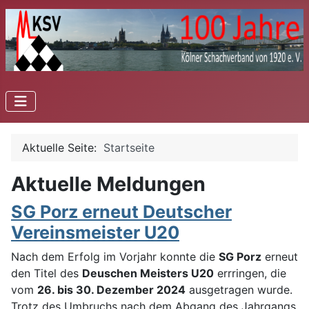
Aktuelle Seite:
Startseite
Aktuelle Meldungen
SG Porz erneut Deutscher
Vereinsmeister U20
Nach dem Erfolg im Vorjahr konnte die
SG Porz
erneut
den Titel des
Deuschen Meisters U20
errringen, die
vom
26. bis 30. Dezember 2024
ausgetragen wurde.
Trotz des Umbruchs nach dem Abgang des Jahrgangs