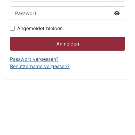
Passwort
Passwor
Angemeldet bleiben
Anmelden
Passwort vergessen?
Benutzername vergessen?