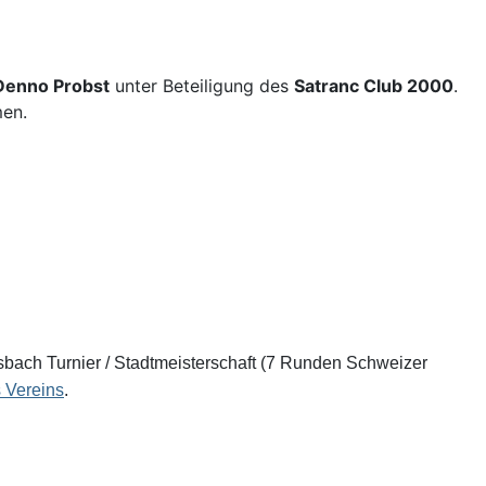
Denno Probst
unter Beteiligung des
Satranc Club 2000
.
en.
bach Turnier / Stadtmeisterschaft (7 Runden Schweizer
 Vereins
.