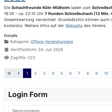
Die
Schachfreunde Köln-Mülheim
laden zum
Schnells
18:30 - ca. 22:15 Uhr
7 Runden Schnellschach (12 Min. 
Gesamtwertung verrechnet. Grundsätzlich können auch nu
kostenlos. Weitere Infos auf der
Webseite
des Vereins.
Details
Kategorie:
Offene Vereinsturniere
Veröffentlicht: 04. Juli 2026
Zugriffe: 223
1
2
3
4
5
6
7
8
9
10
Login Form
Benutzername