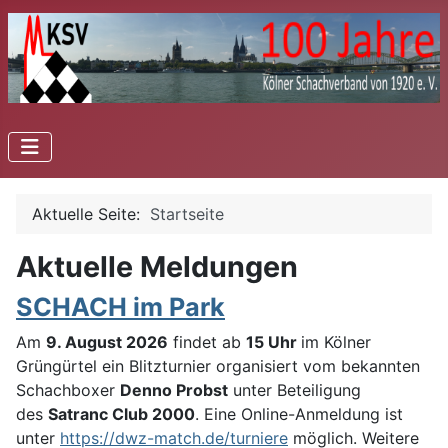
Aktuelle Seite:
Startseite
Aktuelle Meldungen
SCHACH im Park
Am
9. August 2026
findet ab
15 Uhr
im Kölner
Grüngürtel ein Blitzturnier organisiert vom bekannten
Schachboxer
Denno Probst
unter Beteiligung
des
Satranc Club 2000
. Eine Online-Anmeldung ist
unter
https://dwz-match.de/turniere
möglich. Weitere