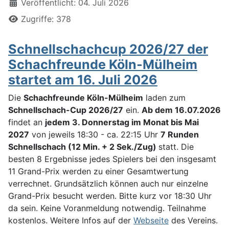
Veröffentlicht: 04. Juli 2026
Zugriffe: 378
Schnellschachcup 2026/27 der
Schachfreunde Köln-Mülheim
startet am 16. Juli 2026
Die
Schachfreunde Köln-Mülheim
laden zum
Schnellschach-Cup 2026/27
ein.
Ab dem 16.07.2026
findet an
jedem 3. Donnerstag im Monat bis Mai
2027
von jeweils 18:30 - ca. 22:15 Uhr
7 Runden
Schnellschach (12 Min. + 2 Sek./Zug)
statt. Die
besten 8 Ergebnisse jedes Spielers bei den insgesamt
11 Grand-Prix werden zu einer Gesamtwertung
verrechnet. Grundsätzlich können auch nur einzelne
Grand-Prix besucht werden. Bitte kurz vor 18:30 Uhr
da sein. Keine Voranmeldung notwendig. Teilnahme
kostenlos. Weitere Infos auf der
Webseite
des Vereins.